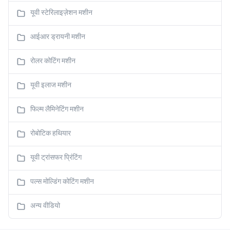
यूवी स्टेरिलाइज़ेशन मशीन
आईआर ड्रायनी मशीन
रोलर कोटिंग मशीन
यूवी इलाज मशीन
फिल्म लैमिनेटिंग मशीन
रोबोटिक हथियार
यूवी ट्रांसफर प्रिंटिंग
पल्स मोल्डिंग कोटिंग मशीन
अन्य वीडियो