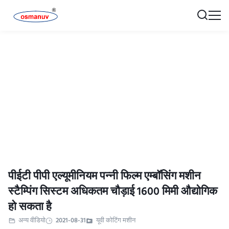
पीईटी पीपी एल्यूमीनियम पन्नी फिल्म एम्बॉसिंग मशीन
स्टैम्पिंग सिस्टम अधिकतम चौड़ाई 1600 मिमी औद्योगिक
हो सकता है
अन्य वीडियो
2021-08-31
यूवी कोटिंग मशीन