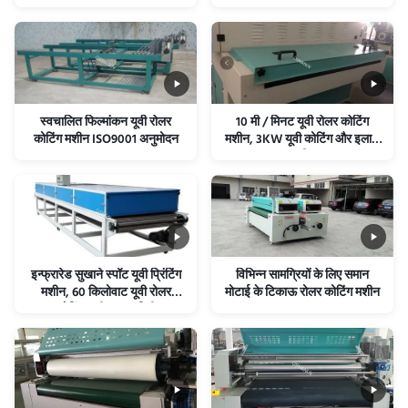
स्वचालित फिल्मांकन यूवी रोलर
10 मी / मिनट यूवी रोलर कोटिंग
कोटिंग मशीन ISO9001 अनुमोदन
मशीन, 3KW यूवी कोटिंग और इलाज
मशीन
इन्फ्रारेड सुखाने स्पॉट यूवी प्रिंटिंग
विभिन्न सामग्रियों के लिए समान
मशीन, 60 किलोवाट यूवी रोलर
मोटाई के टिकाऊ रोलर कोटिंग मशीन
कोटिंग मशीन 620 मिमी