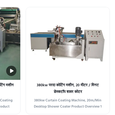
टिंग मशीन
380kw परदा कोटिंग मशीन, 20 मीटर / मिनट
डेस्कटॉप शावर कोटर
 Coating
380kw Curtain Coating Machine, 20m/Min
roduct
Desktop Shower Coater Product Overview 1
 curtain
This machine is suitable for the finishing of