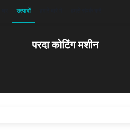
घर
उत्पादों
हमारे बारे में
हमसे संपर्क करें
परदा कोटिंग मशीन