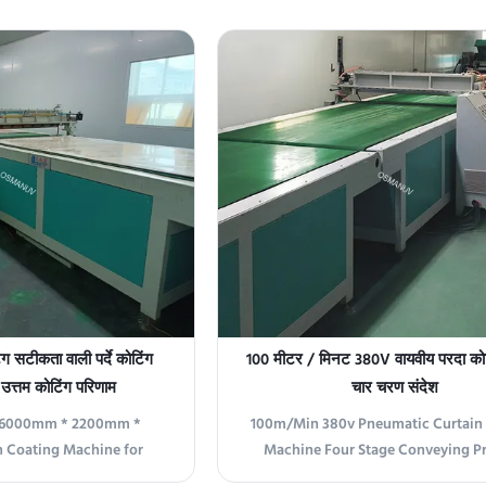
ग सटीकता वाली पर्दे कोटिंग
100 मीटर / मिनट 380V वायवीय परदा को
उत्तम कोटिंग परिणाम
चार चरण संदेश
 6000mm * 2200mm *
100m/Min 380v Pneumatic Curtain
 Coating Machine for
Machine Four Stage Conveying P
Description: The 6000mm
Overview This advanced pneumatic