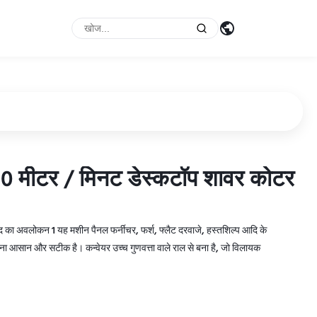
0 मीटर / मिनट डेस्कटॉप शावर कोटर
0 मीटर / मिनट डेस्कटॉप शावर कोटर
का अवलोकन 1 यह मशीन पैनल फर्नीचर, फर्श, फ्लैट दरवाजे, हस्तशिल्प आदि के
करना आसान और सटीक है। कन्वेयर उच्च गुणवत्ता वाले राल से बना है, जो विलायक