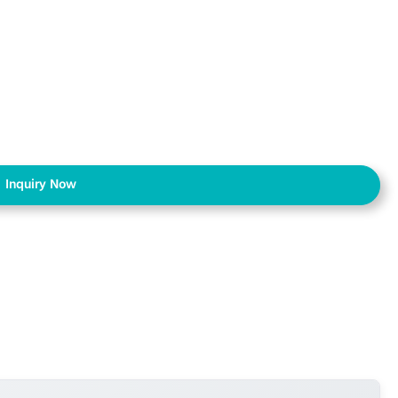
Inquiry Now