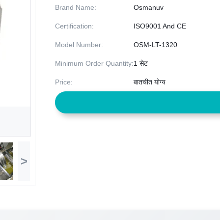
Brand Name:
Osmanuv
Certification:
ISO9001 And CE
Model Number:
OSM-LT-1320
Minimum Order Quantity:
1 सेट
Price:
बातचीत योग्य
>