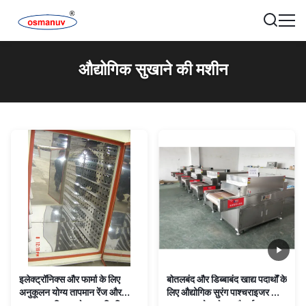
औद्योगिक सुखाने की मशीन
इलेक्ट्रॉनिक्स और फार्मा के लिए
बोतलबंद और डिब्बाबंद खाद्य पदार्थों के
अनुकूलन योग्य तापमान रेंज और
लिए औद्योगिक सुरंग पाश्चराइजर ️