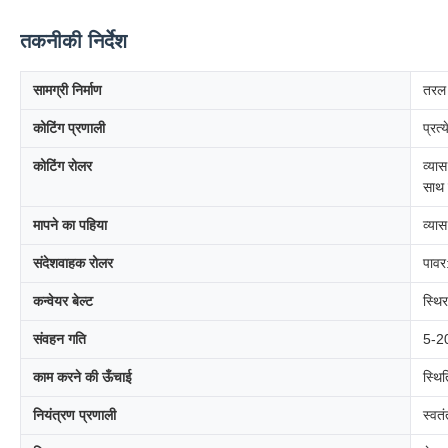
तकनीकी निर्देश
सामग्री निर्माण
तरल 
कोटिंग प्रणाली
प्रत
कोटिंग रोलर
व्या
साथ 
मापने का पहिया
व्या
संदेशवाहक रोलर
पावर
कन्वेयर बेल्ट
स्थि
संवहन गति
5-20
काम करने की ऊँचाई
स्थि
नियंत्रण प्रणाली
स्वतं