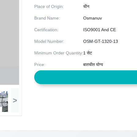
Place of Origin:
चीन
Brand Name:
Osmanuv
Certification:
ISO9001 And CE
Model Number:
OSM-GT-1320-13
Minimum Order Quantity:
1 सेट
Price:
बातचीत योग्य
>