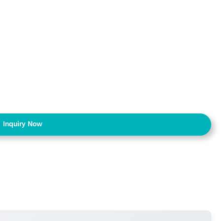
Inquiry Now