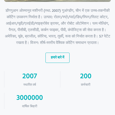
डोंगगुआन ओस्मानुव मशीनरी (स्था. 2007) गुआंग्डोंग, चीन में एक उच्च-तकनीकी
कोटिंग उपकरण निर्माता है। उत्पाद: रोलर/स्प्रे/पर्दा/डिप/स्पिन/स्लिट कोटर,
आईआर/यूवी/एलईडी/माइक्रोवेव ड्रायर, और रोबोट ऑटोमेशन। पल्प मोल्डिंग,
पैनल, पीसीबी, एलसीडी, कार्बन फाइबर, पीवी, कंपोजिट्स की सेवा करता है।
अमेरिका, यूके, ब्राजील, कोरिया, भारत, तुर्की, रूस को निर्यात करता है। 57 पेटेंट
रखता है। विजन: शीर्ष-स्तरीय वैश्विक कोटिंग समाधान प्रदाता।
हमारे बारे में
2007
200
स्थापित वर्ष
कर्मचारी
3000000
वार्षिक बिक्री