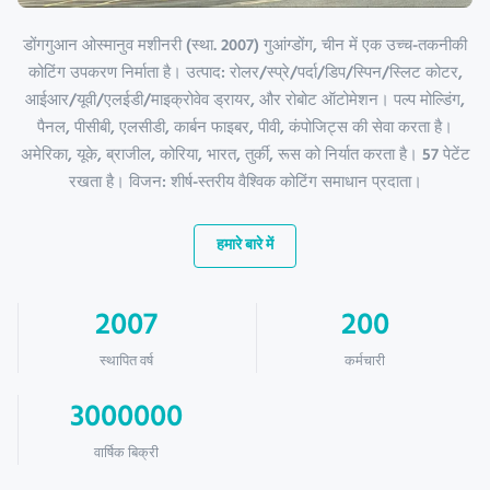
डोंगगुआन ओस्मानुव मशीनरी (स्था. 2007) गुआंग्डोंग, चीन में एक उच्च-तकनीकी
कोटिंग उपकरण निर्माता है। उत्पाद: रोलर/स्प्रे/पर्दा/डिप/स्पिन/स्लिट कोटर,
आईआर/यूवी/एलईडी/माइक्रोवेव ड्रायर, और रोबोट ऑटोमेशन। पल्प मोल्डिंग,
पैनल, पीसीबी, एलसीडी, कार्बन फाइबर, पीवी, कंपोजिट्स की सेवा करता है।
अमेरिका, यूके, ब्राजील, कोरिया, भारत, तुर्की, रूस को निर्यात करता है। 57 पेटेंट
रखता है। विजन: शीर्ष-स्तरीय वैश्विक कोटिंग समाधान प्रदाता।
हमारे बारे में
2007
200
स्थापित वर्ष
कर्मचारी
3000000
वार्षिक बिक्री