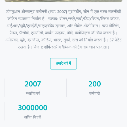
डोंगगुआन ओस्मानुव मशीनरी (स्था. 2007) गुआंग्डोंग, चीन में एक उच्च-तकनीकी
कोटिंग उपकरण निर्माता है। उत्पाद: रोलर/स्प्रे/पर्दा/डिप/स्पिन/स्लिट कोटर,
आईआर/यूवी/एलईडी/माइक्रोवेव ड्रायर, और रोबोट ऑटोमेशन। पल्प मोल्डिंग,
पैनल, पीसीबी, एलसीडी, कार्बन फाइबर, पीवी, कंपोजिट्स की सेवा करता है।
अमेरिका, यूके, ब्राजील, कोरिया, भारत, तुर्की, रूस को निर्यात करता है। 57 पेटेंट
रखता है। विजन: शीर्ष-स्तरीय वैश्विक कोटिंग समाधान प्रदाता।
हमारे बारे में
2007
200
स्थापित वर्ष
कर्मचारी
3000000
वार्षिक बिक्री