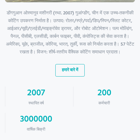
डोंगगुआन ओस्मानुव मशीनरी (स्था. 2007) गुआंग्डोंग, चीन में एक उच्च-तकनीकी
कोटिंग उपकरण निर्माता है। उत्पाद: रोलर/स्प्रे/पर्दा/डिप/स्पिन/स्लिट कोटर,
आईआर/यूवी/एलईडी/माइक्रोवेव ड्रायर, और रोबोट ऑटोमेशन। पल्प मोल्डिंग,
पैनल, पीसीबी, एलसीडी, कार्बन फाइबर, पीवी, कंपोजिट्स की सेवा करता है।
अमेरिका, यूके, ब्राजील, कोरिया, भारत, तुर्की, रूस को निर्यात करता है। 57 पेटेंट
रखता है। विजन: शीर्ष-स्तरीय वैश्विक कोटिंग समाधान प्रदाता।
हमारे बारे में
2007
200
स्थापित वर्ष
कर्मचारी
3000000
वार्षिक बिक्री