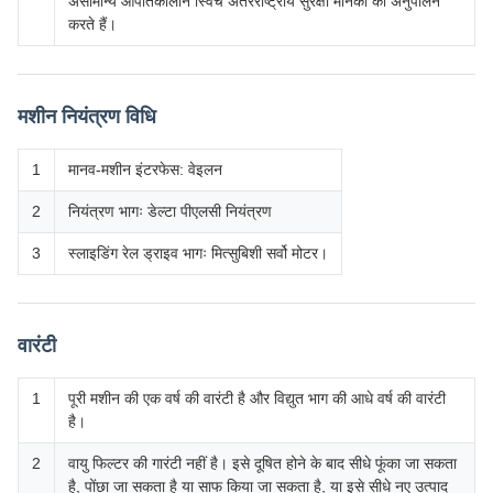
असामान्य आपातकालीन स्विच अंतरराष्ट्रीय सुरक्षा मानकों का अनुपालन
करते हैं।
मशीन नियंत्रण विधि
1
मानव-मशीन इंटरफेस: वेइलन
2
नियंत्रण भागः डेल्टा पीएलसी नियंत्रण
3
स्लाइडिंग रेल ड्राइव भागः मित्सुबिशी सर्वो मोटर।
वारंटी
1
पूरी मशीन की एक वर्ष की वारंटी है और विद्युत भाग की आधे वर्ष की वारंटी
है।
2
वायु फिल्टर की गारंटी नहीं है। इसे दूषित होने के बाद सीधे फूंका जा सकता
है, पोंछा जा सकता है या साफ किया जा सकता है, या इसे सीधे नए उत्पाद