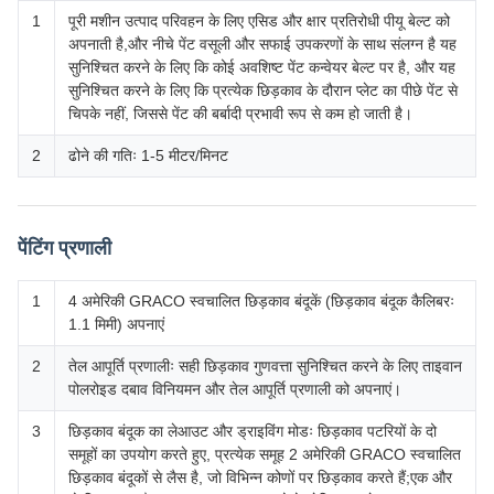
1
पूरी मशीन उत्पाद परिवहन के लिए एसिड और क्षार प्रतिरोधी पीयू बेल्ट को
अपनाती है,और नीचे पेंट वसूली और सफाई उपकरणों के साथ संलग्न है यह
सुनिश्चित करने के लिए कि कोई अवशिष्ट पेंट कन्वेयर बेल्ट पर है, और यह
सुनिश्चित करने के लिए कि प्रत्येक छिड़काव के दौरान प्लेट का पीछे पेंट से
चिपके नहीं, जिससे पेंट की बर्बादी प्रभावी रूप से कम हो जाती है।
2
ढोने की गतिः 1-5 मीटर/मिनट
पेंटिंग प्रणाली
1
4 अमेरिकी GRACO स्वचालित छिड़काव बंदूकें (छिड़काव बंदूक कैलिबरः
1.1 मिमी) अपनाएं
2
तेल आपूर्ति प्रणालीः सही छिड़काव गुणवत्ता सुनिश्चित करने के लिए ताइवान
पोलरोइड दबाव विनियमन और तेल आपूर्ति प्रणाली को अपनाएं।
3
छिड़काव बंदूक का लेआउट और ड्राइविंग मोडः छिड़काव पटरियों के दो
समूहों का उपयोग करते हुए, प्रत्येक समूह 2 अमेरिकी GRACO स्वचालित
छिड़काव बंदूकों से लैस है, जो विभिन्न कोणों पर छिड़काव करते हैं;एक और