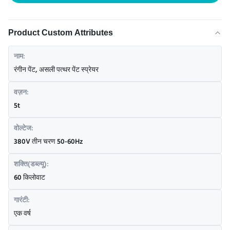
Product Custom Attributes
नाम:
रंगीन पेंट, असली पत्थर पेंट स्प्रेयर
वज़न:
5t
वोल्टेज:
380V तीन चरण 50-60Hz
शक्ति(डब्ल्यू):
60 किलोवाट
गारंटी:
एक वर्ष