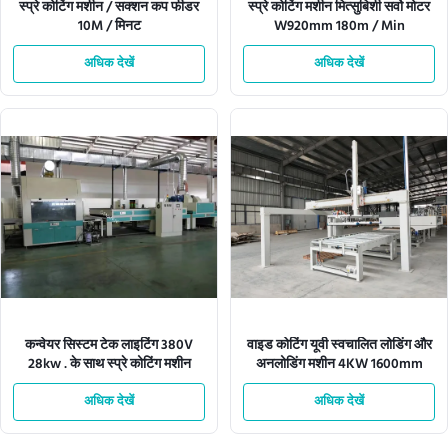
स्प्रे कोटिंग मशीन / सक्शन कप फीडर
स्प्रे कोटिंग मशीन मित्सुबिशी सर्वो मोटर
10M / मिनट
W920mm 180m / Min
अधिक देखें
अधिक देखें
कन्वेयर सिस्टम टेक लाइटिंग 380V
वाइड कोटिंग यूवी स्वचालित लोडिंग और
28kw . के साथ स्प्रे कोटिंग मशीन
अनलोडिंग मशीन 4KW 1600mm
अधिक देखें
अधिक देखें