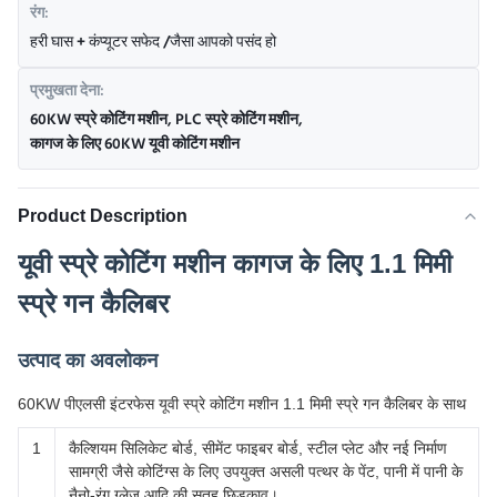
रंग:
हरी घास + कंप्यूटर सफेद /जैसा आपको पसंद हो
प्रमुखता देना:
60KW स्प्रे कोटिंग मशीन
,
PLC स्प्रे कोटिंग मशीन
,
कागज के लिए 60KW यूवी कोटिंग मशीन
Product Description
यूवी स्प्रे कोटिंग मशीन कागज के लिए 1.1 मिमी
स्प्रे गन कैलिबर
उत्पाद का अवलोकन
60KW पीएलसी इंटरफेस यूवी स्प्रे कोटिंग मशीन 1.1 मिमी स्प्रे गन कैलिबर के साथ
1
कैल्शियम सिलिकेट बोर्ड, सीमेंट फाइबर बोर्ड, स्टील प्लेट और नई निर्माण
सामग्री जैसे कोटिंग्स के लिए उपयुक्त असली पत्थर के पेंट, पानी में पानी के
नैनो-रंग ग्लेज़ आदि की सतह छिड़काव।