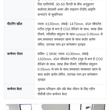
लिए प्रतिरोधी, 30-50 डिग्री के बीच अनुकूलन
कठोरता,केएचवी असर और ताइवान टीडीए आवृत्ति
कनवर्टर से सुसज्जित
मीटरिंग व्हील
व्यासः ¢130mm, लंबाईः 1470mm, 45# सीमलेस
स्टील ट्यूब से बना है CO2 वेल्डिंग के साथ, सतह ठीक
पीसने, गतिशील संतुलन के साथ runout 0.05mm से
कम,चमकदार चमकदार खत्म के साथ कठोर क्रोम
लेपित, प्रत्यक्ष प्लग-इन कनेक्शन ड्राइव
कन्वेयर रोलर
शक्तिः 1.5KW, व्यासः ¢130mm, लंबाईः
1320mm, 45# सीमलेस स्टील ट्यूब से बना है CO2
वेल्डिंग के साथ, सतह ठीक पीसने, गतिशील संतुलन
0.05mm से कम के साथ,चमकदार चमकदार खत्म के
साथ कठोर क्रोम लेपित, प्रत्यक्ष प्लग-इन कनेक्शन
ड्राइव
कन्वेयर बेल्ट
सुचारू परिवहन और लंबे सेवा जीवन के लिए ग्रीन
पीवीसी प्लेन कन्वेयर बेल्ट