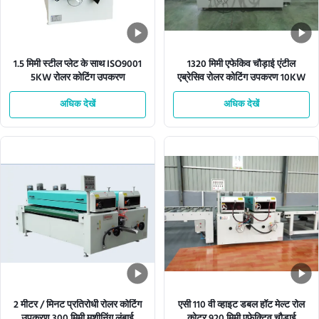
1.5 मिमी स्टील प्लेट के साथ ISO9001
1320 मिमी एफेकिव चौड़ाई एंटील
5KW रोलर कोटिंग उपकरण
एब्रेसिव रोलर कोटिंग उपकरण 10KW
अधिक देखें
अधिक देखें
2 मीटर / मिनट प्रतिरोधी रोलर कोटिंग
एसी 110 वी व्हाइट डबल हॉट मेल्ट रोल
उपकरण 300 मिमी मशीनिंग लंबाई
कोटर 920 मिमी एफेक्टिव चौड़ाई