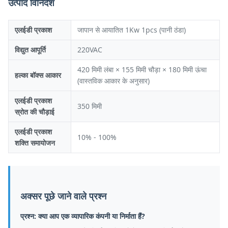
उत्पाद विनिर्देश
एलईडी प्रकाश
जापान से आयातित 1Kw 1pcs (पानी ठंडा)
विद्युत आपूर्ति
220VAC
420 मिमी लंबा × 155 मिमी चौड़ा × 180 मिमी ऊंचा
हल्का बॉक्स आकार
(वास्तविक आकार के अनुसार)
एलईडी प्रकाश
350 मिमी
स्रोत की चौड़ाई
एलईडी प्रकाश
10% - 100%
शक्ति समायोजन
अक्सर पूछे जाने वाले प्रश्न
प्रश्न: क्या आप एक व्यापारिक कंपनी या निर्माता हैं?