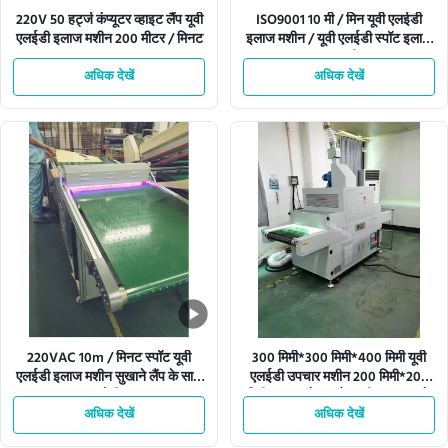
220V 50 हर्ट्ज कंप्यूटर व्हाइट लैंप यूवी
ISO9001 10 मी / मिन यूवी एलईडी
एलईडी इलाज मशीन 200 मीटर / मिनट
इलाज मशीन / यूवी एलईडी स्पॉट इलाज
प्रणाली
अधिक देखें
अधिक देखें
220VAC 10m / मिनट स्पॉट यूवी
300 मिमी*300 मिमी*400 मिमी यूवी
एलईडी इलाज मशीन सुखाने लैंप के साथ
एलईडी उपचार मशीन 200 मिमी*200
मोती
मिमी उपचार क्षेत्र और सटीक उपचार के
अधिक देखें
अधिक देखें
लिए