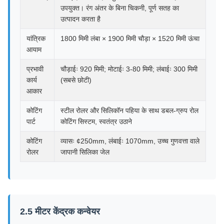
उपयुक्त। रंग अंतर के बिना चिकनी, पूर्ण सतह का
उत्पादन करता है
यांत्रिक
1800 मिमी लंबा × 1900 मिमी चौड़ा × 1520 मिमी ऊंचा
आयाम
प्रभावी
चौड़ाईः 920 मिमी; मोटाईः 3-80 मिमी; लंबाईः 300 मिमी
कार्य
(सबसे छोटी)
आकार
कोटिंग
स्टील रोलर और सिलिकॉन पहिया के साथ डबल-ग्रुप रोल
पार्ट
कोटिंग सिस्टम, स्वतंत्र उठाने
कोटिंग
व्यासः ¢250mm, लंबाईः 1070mm, उच्च गुणवत्ता वाले
रोलर
जापानी सिलिका जेल
2.5 मीटर केंद्रक कन्वेयर