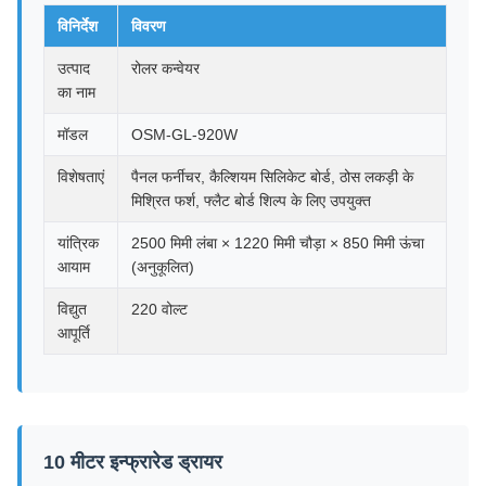
विनिर्देश
विवरण
उत्पाद
रोलर कन्वेयर
का नाम
मॉडल
OSM-GL-920W
विशेषताएं
पैनल फर्नीचर, कैल्शियम सिलिकेट बोर्ड, ठोस लकड़ी के
मिश्रित फर्श, फ्लैट बोर्ड शिल्प के लिए उपयुक्त
यांत्रिक
2500 मिमी लंबा × 1220 मिमी चौड़ा × 850 मिमी ऊंचा
आयाम
(अनुकूलित)
विद्युत
220 वोल्ट
आपूर्ति
10 मीटर इन्फ्रारेड ड्रायर