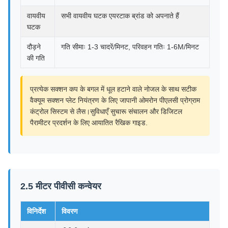
वायवीय
सभी वायवीय घटक एयरटाक ब्रांड को अपनाते हैं
घटक
दौड़ने
गति सीमाः 1-3 चादरें/मिनट, परिवहन गतिः 1-6M/मिनट
की गति
प्रत्येक सक्शन कप के बगल में धूल हटाने वाले नोजल के साथ सटीक
वैक्यूम सक्शन प्लेट नियंत्रण के लिए जापानी ओमरोन पीएलसी प्रोग्राम
कंट्रोल सिस्टम से लैस।सुविधाएँ सुचारू संचालन और डिजिटल
पैरामीटर प्रदर्शन के लिए आयातित रैखिक गाइड.
2.5 मीटर पीवीसी कन्वेयर
विनिर्देश
विवरण