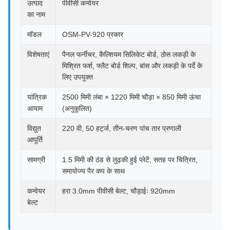
उत्पाद
पीवीसी कन्वेयर
का नाम
मॉडल
OSM-PV-920 प्रकार
विशेषताएं
पैनल फर्नीचर, कैल्शियम सिलिकेट बोर्ड, ठोस लकड़ी के
मिश्रित फर्श, फ्लैट बोर्ड शिल्प, बांस और लकड़ी के पर्दे के
लिए उपयुक्त
यांत्रिक
2500 मिमी लंबा × 1220 मिमी चौड़ा × 850 मिमी ऊंचा
आयाम
(अनुकूलित)
विद्युत
220 वी, 50 हर्ट्ज, तीन-चरण पांच तार प्रणाली
आपूर्ति
सामग्री
1.5 मिमी की ठंड से लुढ़की हुई प्लेटें, सतह पर चित्रित,
समायोज्य पैर कप के साथ
कन्वेयर
हरा 3.0mm पीवीसी बेल्ट, चौड़ाईः 920mm
बेल्ट