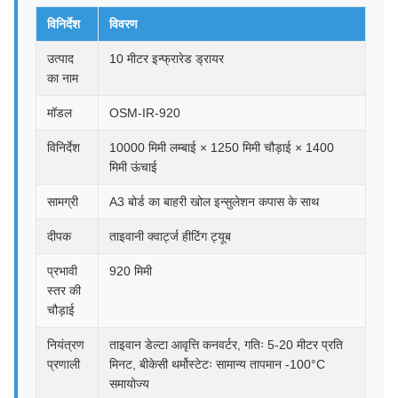
विनिर्देश
विवरण
उत्पाद
10 मीटर इन्फ्रारेड ड्रायर
का नाम
मॉडल
OSM-IR-920
विनिर्देश
10000 मिमी लम्बाई × 1250 मिमी चौड़ाई × 1400
मिमी ऊंचाई
सामग्री
A3 बोर्ड का बाहरी खोल इन्सुलेशन कपास के साथ
दीपक
ताइवानी क्वार्ट्ज हीटिंग ट्यूब
प्रभावी
920 मिमी
स्तर की
चौड़ाई
नियंत्रण
ताइवान डेल्टा आवृत्ति कनवर्टर, गतिः 5-20 मीटर प्रति
प्रणाली
मिनट, बीकेसी थर्मोस्टेटः सामान्य तापमान -100°C
समायोज्य