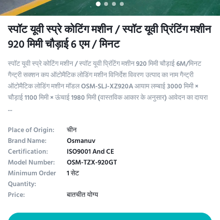
स्पॉट यूवी स्प्रे कोटिंग मशीन / स्पॉट यूवी प्रिंटिंग मशीन
920 मिमी चौड़ाई 6 एम / मिनट
स्पॉट यूवी स्प्रे कोटिंग मशीन / स्पॉट यूवी प्रिंटिंग मशीन 920 मिमी चौड़ाई 6M/मिनट
गैन्ट्री सक्शन कप ऑटोमैटिक लोडिंग मशीन विनिर्देश विवरण उत्पाद का नाम गैन्ट्री
ऑटोमैटिक लोडिंग मशीन मॉडल OSM-SLJ-XZ920A आयाम लम्बाई 3000 मिमी ×
चौड़ाई 1100 मिमी × ऊंचाई 1980 मिमी (वास्तविक आकार के अनुसार) आवेदन का दायरा
...
Place of Origin:
चीन
Brand Name:
Osmanuv
Certification:
ISO9001 And CE
Model Number:
OSM-TZX-920GT
Minimum Order
1 सेट
Quantity:
Price:
बातचीत योग्य