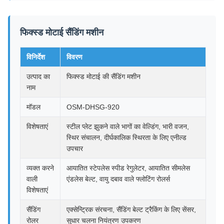
फिक्स्ड मोटाई सैंडिंग मशीन
विनिर्देश
विवरण
उत्पाद का
फिक्स्ड मोटाई की सैंडिंग मशीन
नाम
मॉडल
OSM-DHSG-920
विशेषताएं
स्टील प्लेट झुकने वाले भागों का वेल्डिंग, भारी वजन,
स्थिर संचालन, दीर्घकालिक स्थिरता के लिए एनील्ड
उपचार
व्यक्त करने
आयातित स्टेपलेस स्पीड रेगुलेटर, आयातित सीमलेस
वाली
एंडलेस बेल्ट, वायु दबाव वाले फ्लोटिंग रोलर्स
विशेषताएं
सैंडिंग
एक्सेन्ट्रिक संरचना, सैंडिंग बेल्ट ट्रैकिंग के लिए सेंसर,
रोलर
सुधार चलना नियंत्रण उपकरण