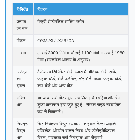
विनिर्देश
विवरण
उत्पाद
गैन्ट्री ऑटोमैटिक लोडिंग मशीन
का नाम
मॉडल
OSM-SLJ-XZ920A
आयाम
लम्बाई 3000 मिमी × चौड़ाई 1100 मिमी × ऊंचाई 1980
मिमी (वास्तविक आकार के अनुसार)
आवेदन
कैल्शियम सिलिकेट बोर्ड, ग्लास मैग्नीशियम बोर्ड, सीमेंट
का
फाइबर बोर्ड, बोर्ड फर्नीचर, डोर बोर्ड, मध्यम फाइबर बोर्ड,
दायरा
कण बोर्ड और अन्य बोर्ड
शक्ति
यास्कावा सर्वो मोटर द्वारा संचालित। चेन पहिया और चेन
भाग
कुंजी कनेक्शन द्वारा जुड़े हुए हैं। रैखिक गाइड स्वचालित
रूप से चिकनाई।
नियंत्रण
चिंट नियंत्रण विद्युत उपकरण, ताइवान डेल्टा आवृत्ति
विद्युत
परिवर्तक, ओमरोन यात्रा स्विच और फोटोइलेक्ट्रिक
भाग
स्विच, यास्कावा सर्वो नियंत्रक और पीएलसी