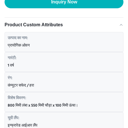
Inquiry Now
Product Custom Attributes
उत्पाद का नाम:
प्रायोगिक ओवन
गारंटी:
1 वर्ष
रंग:
कंप्यूटर सफेद / हरा
विशेष विवरण:
800 मिमी लंबा x 550 मिमी चौड़ा x 100 मिमी ऊंचा।
यूवी लैंप:
इन्फ्रारेड आईआर लैंप