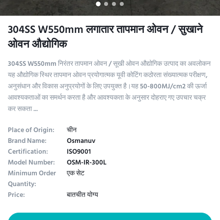
304SS W550mm लगातार तापमान ओवन / सुखाने
ओवन औद्योगिक
304SS W550mm निरंतर तापमान ओवन / सूखी ओवन औद्योगिक उत्पाद का अवलोकन
यह औद्योगिक स्थिर तापमान ओवन प्रयोगात्मक यूवी कोटिंग कठोरता संख्यात्मक परीक्षण,
अनुसंधान और विकास अनुप्रयोगों के लिए उपयुक्त है।यह 50-800MJ/cm2 की ऊर्जा
आवश्यकताओं का समर्थन करता है और आवश्यकता के अनुसार दोहराए गए उपचार चक्र
कर सकता ...
Place of Origin:
चीन
Brand Name:
Osmanuv
Certification:
ISO9001
Model Number:
OSM-IR-300L
Minimum Order
एक सेट
Quantity:
Price:
बातचीत योग्य