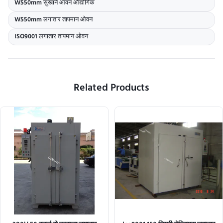
W550mm सुखाने ओवन औद्योगिक
W550mm लगातार तापमान ओवन
ISO9001 लगातार तापमान ओवन
Related Products