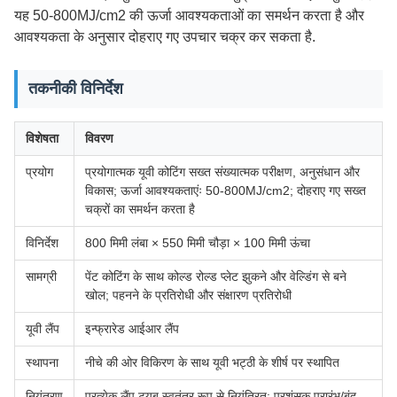
यह 50-800MJ/cm2 की ऊर्जा आवश्यकताओं का समर्थन करता है और
आवश्यकता के अनुसार दोहराए गए उपचार चक्र कर सकता है.
तकनीकी विनिर्देश
विशेषता
विवरण
प्रयोग
प्रयोगात्मक यूवी कोटिंग सख्त संख्यात्मक परीक्षण, अनुसंधान और
विकास; ऊर्जा आवश्यकताएंः 50-800MJ/cm2; दोहराए गए सख्त
चक्रों का समर्थन करता है
विनिर्देश
800 मिमी लंबा × 550 मिमी चौड़ा × 100 मिमी ऊंचा
सामग्री
पेंट कोटिंग के साथ कोल्ड रोल्ड प्लेट झुकने और वेल्डिंग से बने
खोल; पहनने के प्रतिरोधी और संक्षारण प्रतिरोधी
यूवी लैंप
इन्फ्रारेड आईआर लैंप
स्थापना
नीचे की ओर विकिरण के साथ यूवी भट्ठी के शीर्ष पर स्थापित
नियंत्रण
प्रत्येक लैंप ट्यूब स्वतंत्र रूप से नियंत्रित; प्रशंसक प्रारंभ/बंद