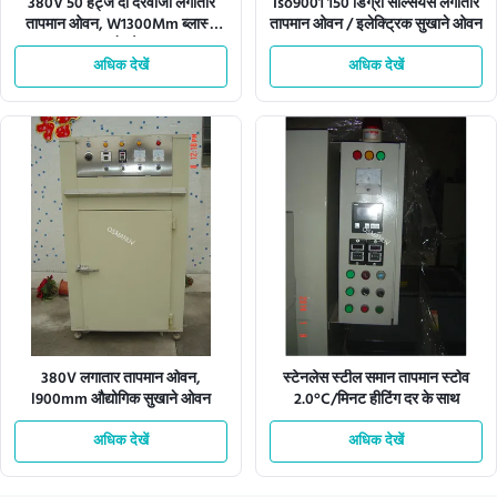
380V 50 हर्ट्ज दो दरवाजा लगातार
Iso9001 150 डिग्री सेल्सियस लगातार
तापमान ओवन, W1300Mm ब्लास्ट
तापमान ओवन / इलेक्ट्रिक सुखाने ओवन
सुखाने ओवन
अधिक देखें
अधिक देखें
380V लगातार तापमान ओवन,
स्टेनलेस स्टील समान तापमान स्टोव
l900mm औद्योगिक सुखाने ओवन
2.0°C/मिनट हीटिंग दर के साथ
अधिक देखें
अधिक देखें