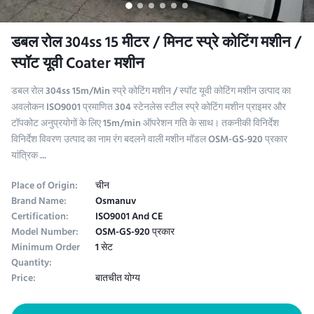
डबल रोल 304ss 15 मीटर / मिनट स्प्रे कोटिंग मशीन /
स्पॉट यूवी Coater मशीन
डबल रोल 304ss 15m/Min स्प्रे कोटिंग मशीन / स्पॉट यूवी कोटिंग मशीन उत्पाद का
अवलोकन ISO9001 प्रमाणित 304 स्टेनलेस स्टील स्प्रे कोटिंग मशीन प्राइमर और
टॉपकोट अनुप्रयोगों के लिए 15m/min ऑपरेशन गति के साथ। तकनीकी विनिर्देश
विनिर्देश विवरण उत्पाद का नाम रंग बदलने वाली मशीन मॉडल OSM-GS-920 प्रकार
यांत्रिक ...
Place of Origin:
चीन
Brand Name:
Osmanuv
Certification:
ISO9001 And CE
Model Number:
OSM-GS-920 प्रकार
Minimum Order
1 सेट
Quantity:
Price:
बातचीत योग्य