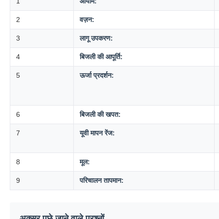
1
आयाम:
2
वज़न:
3
लागू उपकरण:
4
बिजली की आपूर्ति:
5
ऊर्जा प्रदर्शन:
6
बिजली की खपत:
7
यूवी मापन रेंज:
8
मूल:
9
परिचालन तापमान:
अक्सर पूछे जाने वाले प्रश्नों