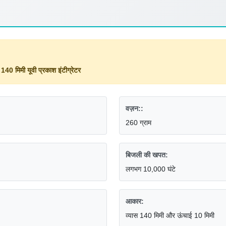
,
140 मिमी यूवी प्रकाश इंटीग्रेटर
वज़न::
260 ग्राम
बिजली की खपत:
लगभग 10,000 घंटे
आकार:
व्यास 140 मिमी और ऊंचाई 10 मिमी