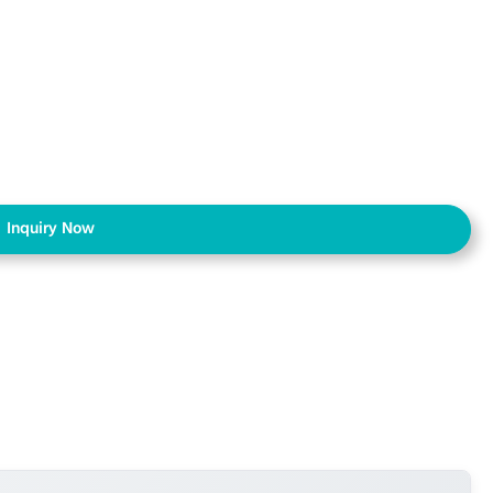
Inquiry Now