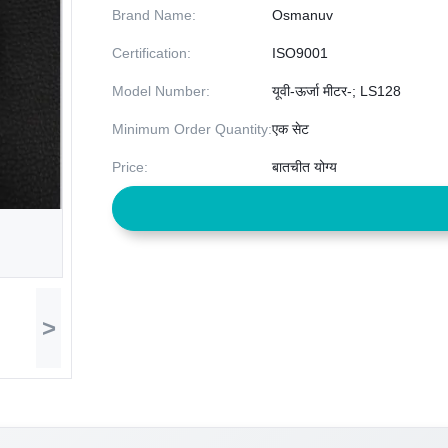
Brand Name:
Osmanuv
Certification:
ISO9001
Model Number:
यूवी-ऊर्जा मीटर-; LS128
Minimum Order Quantity:
एक सेट
Price:
बातचीत योग्य
>