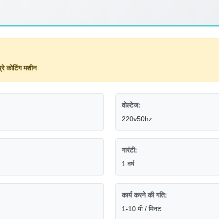
्रे कोटिंग मशीन
वोल्टेज:
220v50hz
गारंटी:
1 वर्ष
कार्य करने की गति:
1-10 मी / मिनट