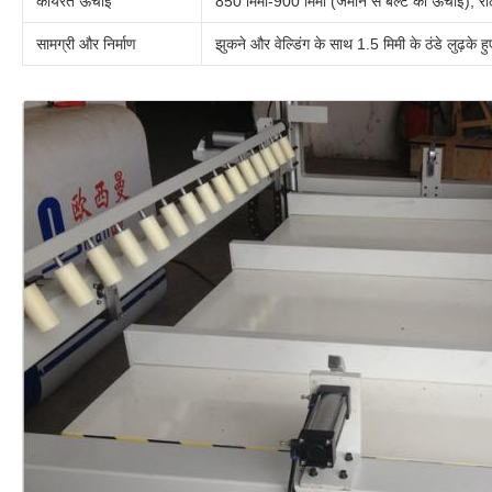
कार्यरत ऊंचाई
850 मिमी-900 मिमी (जमीन से बेल्ट की ऊंचाई), रो
सामग्री और निर्माण
झुकने और वेल्डिंग के साथ 1.5 मिमी के ठंडे लुढ़के