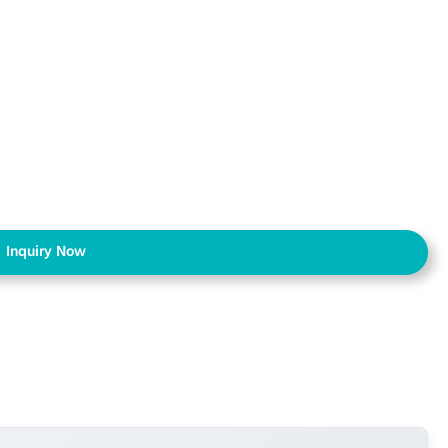
Inquiry Now