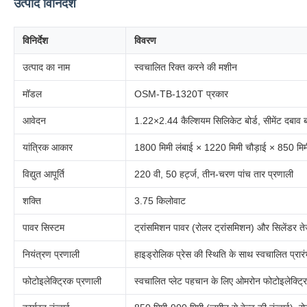
उत्पाद विनिर्देश
विनिर्देश
विवरण
उत्पाद का नाम
स्वचालित रिक्त करने की मशीन
मॉडल
OSM-TB-1320T प्रकार
आवेदन
1.22×2.44 कैल्शियम सिलिकेट बोर्ड, सीमेंट दबाव ब
यांत्रिक आकार
1800 मिमी लंबाई × 1220 मिमी चौड़ाई × 850 मिम
विद्युत आपूर्ति
220 वी, 50 हर्ट्ज, तीन-चरण पांच तार प्रणाली
शक्ति
3.75 किलोवाट
पावर सिस्टम
ट्रांसमिशन पावर (रोलर ट्रांसमिशन) और सिलेंडर तेज
नियंत्रण प्रणाली
हाइड्रोलिक प्रेस की स्थिति के साथ स्वचालित प्रा
फोटोइलेक्ट्रिक प्रणाली
स्वचालित प्लेट पहचान के लिए ओमरोन फोटोइलेक्ट्र