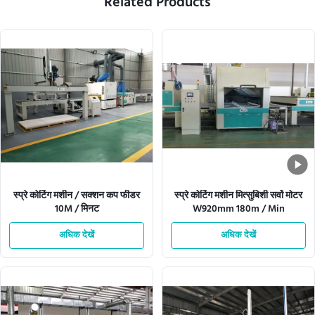
Related Products
स्प्रे कोटिंग मशीन / सक्शन कप फीडर
स्प्रे कोटिंग मशीन मित्सुबिशी सर्वो मोटर
10M / मिनट
W920mm 180m / Min
अधिक देखें
अधिक देखें