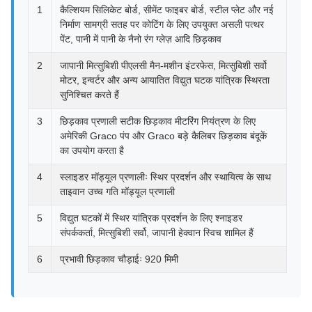
1
कैल्शियम सिलिकेट बोर्ड, सीमेंट फाइबर बोर्ड, स्टील प्लेट और नई
निर्माण सामग्री सतह पर कोटिंग के लिए उपयुक्त असली पत्थर
पेंट, पानी में पानी के नैनो रंग ग्लेज़ आदि छिड़काव
2
जापानी मित्सुबिशी पीएलसी मैन-मशीन इंटरफेस, मित्सुबिशी सर्वो
मोटर, इन्वर्टर और अन्य आयातित विद्युत घटक यांत्रिक स्थिरता
सुनिश्चित करते हैं
3
छिड़काव प्रणाली सटीक छिड़काव मीटरिंग नियंत्रण के लिए
अमेरिकी Graco पंप और Graco बड़े कैलिबर छिड़काव बंदूकें
का उपयोग करता है
4
स्लाइडर मॉड्यूल प्रणालीः स्थिर प्रदर्शन और स्थायित्व के साथ
ताइवान उच्च गति मॉड्यूल प्रणाली
5
विद्युत घटकों में स्थिर यांत्रिक प्रदर्शन के लिए श्नाइडर
संपर्ककर्ता, मित्सुबिशी सर्वो, जापानी हेक्वान स्विच शामिल हैं
6
प्रभावी छिड़काव चौड़ाईः 920 मिमी