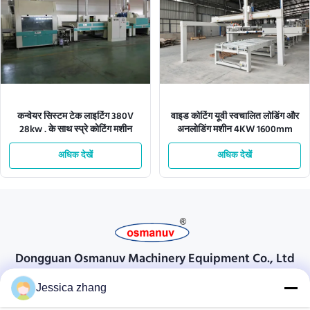
कन्वेयर सिस्टम टेक लाइटिंग 380V
वाइड कोटिंग यूवी स्वचालित लोडिंग और
28kw . के साथ स्प्रे कोटिंग मशीन
अनलोडिंग मशीन 4KW 1600mm
अधिक देखें
अधिक देखें
Dongguan Osmanuv Machinery Equipment Co., Ltd
Dongguan Osmanuv मशीनरी उपकरण कं, लिमिटेड
Jessica zhang