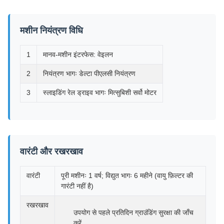
मशीन नियंत्रण विधि
1
मानव-मशीन इंटरफेस: वेइलन
2
नियंत्रण भागः डेल्टा पीएलसी नियंत्रण
3
स्लाइडिंग रेल ड्राइव भागः मित्सुबिशी सर्वो मोटर
वारंटी और रखरखाव
वारंटी
पूरी मशीनः 1 वर्ष; विद्युत भागः 6 महीने (वायु फ़िल्टर की
गारंटी नहीं है)
रखरखाव
उपयोग से पहले प्रतिदिन ग्राउंडिंग सुरक्षा की जाँच
करें