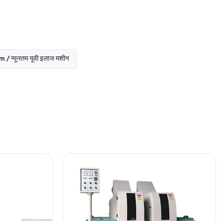
तम यूवी इलाज मशीन