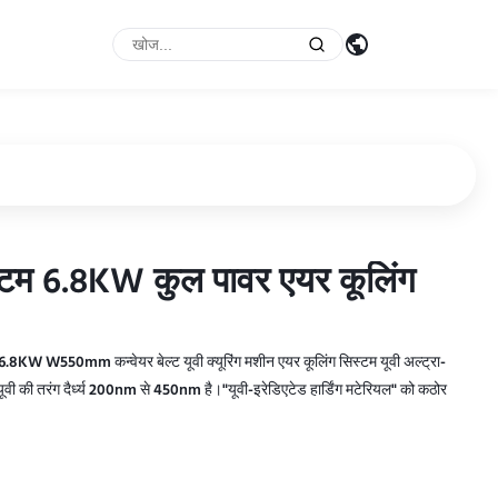
िस्टम 6.8KW कुल पावर एयर कूलिंग
िस्टम 6.8KW कुल पावर एयर कूलिंग
न 6.8KW W550mm कन्वेयर बेल्ट यूवी क्यूरिंग मशीन एयर कूलिंग सिस्टम यूवी अल्ट्रा-
 यूवी की तरंग दैर्ध्य 200nm से 450nm है।"यूवी-इरेडिएटेड हार्डिंग मटेरियल" को कठोर