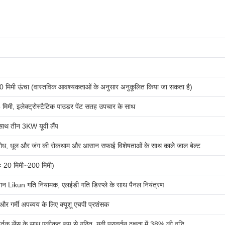
0 मिमी ऊंचा (वास्तविक आवश्यकताओं के अनुसार अनुकूलित किया जा सकता है)
 मिमी, इलेक्ट्रोस्टैटिक पाउडर पेंट सतह उपचार के साथ
 साथ तीन 3KW यूवी लैंप
िरोध, धूल और जंग की रोकथाम और आसान सफाई विशेषताओं के साथ काले जाल बेल्ट
 20 मिमी~200 मिमी)
न Likun गति नियामक, एलईडी गति डिस्प्ले के साथ पैनल नियंत्रण
 और गर्मी अपव्यय के लिए क्यूशू एचपी प्रशंसक
्तक लेंस के साथ एकीकृत रूप से गठित, यूवी परावर्तन दक्षता में 38% की वृद्धि