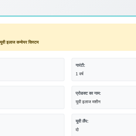
प यूवी इलाज कन्वेयर सिस्टम
गारंटी:
1 वर्ष
प्रोडक्ट का नाम:
यूवी इलाज मशीन
यूवी लैंप:
दो