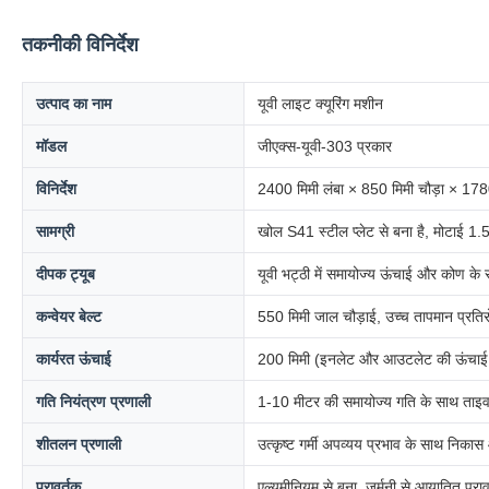
तकनीकी विनिर्देश
उत्पाद का नाम
यूवी लाइट क्यूरिंग मशीन
मॉडल
जीएक्स-यूवी-303 प्रकार
विनिर्देश
2400 मिमी लंबा × 850 मिमी चौड़ा × 178
सामग्री
खोल S41 स्टील प्लेट से बना है, मोटाई 1.5
दीपक ट्यूब
यूवी भट्ठी में समायोज्य ऊंचाई और कोण के
कन्वेयर बेल्ट
550 मिमी जाल चौड़ाई, उच्च तापमान प्रत
कार्यरत ऊंचाई
200 मिमी (इनलेट और आउटलेट की ऊंचाईः
गति नियंत्रण प्रणाली
1-10 मीटर की समायोज्य गति के साथ ताइवा
शीतलन प्रणाली
उत्कृष्ट गर्मी अपव्यय प्रभाव के साथ निकास
परावर्तक
एल्यूमीनियम से बना, जर्मनी से आयातित परावर