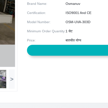
Brand Name:
Osmanuv
Certification:
ISO9001 And CE
Model Number:
OSM-UVA-303D
Minimum Order Quantity:
1 सेट
Price:
बातचीत योग्य
>