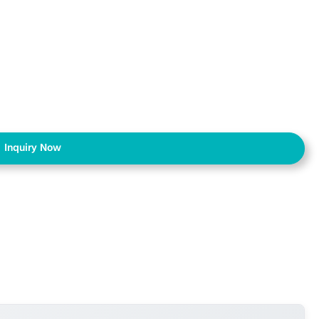
Inquiry Now