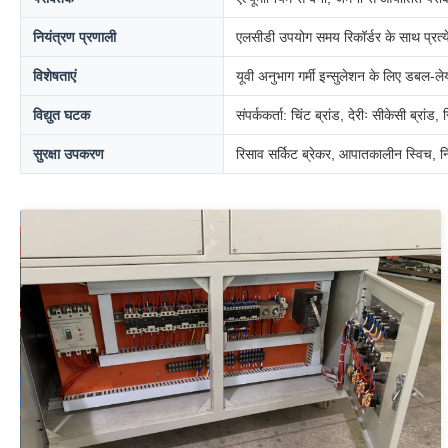
नियंत्रण प्रणाली
एलसीडी उपयोग समय रिकॉर्डर के साथ प्रत्ये
विशेषताएं
यूवी अनुभाग गर्मी इन्सुलेशन के लिए डबल-ल
विद्युत घटक
संपर्ककर्ता: चिंट ब्रांड, देरीः सीकेसी ब्रा
सुरक्षा उपकरण
रिसाव सर्किट ब्रेकर, आपातकालीन स्विच, नियं