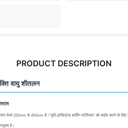
PRODUCT DESCRIPTION
शक्ति वायु शीतलन
िस्टम
 तरंग दैर्ध्य 200nm से 450nm है।"यूवी-इरेडिएटेड हार्डिंग मटेरियल" को कठोर करने के लिए यू
पयुक्त है।