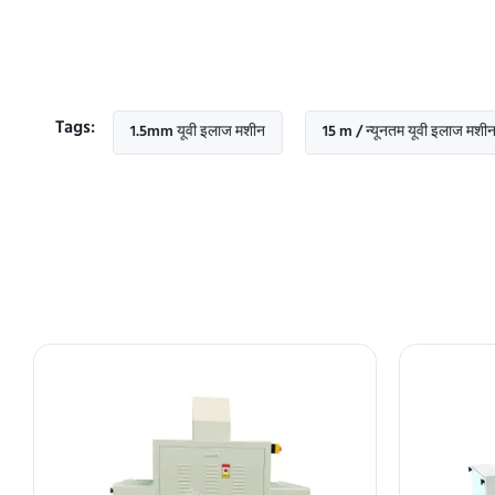
Tags:
शीन
1.5mm यूवी इलाज मशीन
15 m / न्यूनतम यूवी इलाज मशीन