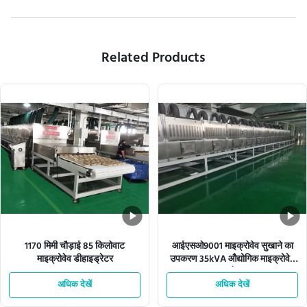
Related Products
1170 मिमी चौड़ाई 85 किलोवाट
आईएसओ9001 माइक्रोवेव सुखाने का
माइक्रोवेव डीहाइड्रेटर
उपकरण 35kVA औद्योगिक माइक्रोवेव
सुखानेवाला
अधिक देखें
अधिक देखें