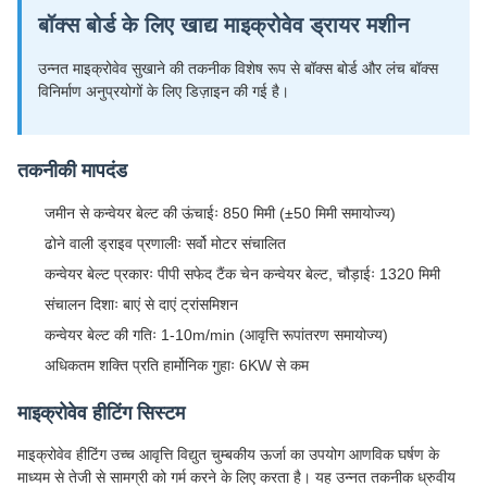
बॉक्स बोर्ड के लिए खाद्य माइक्रोवेव ड्रायर मशीन
उन्नत माइक्रोवेव सुखाने की तकनीक विशेष रूप से बॉक्स बोर्ड और लंच बॉक्स
विनिर्माण अनुप्रयोगों के लिए डिज़ाइन की गई है।
तकनीकी मापदंड
जमीन से कन्वेयर बेल्ट की ऊंचाईः 850 मिमी (±50 मिमी समायोज्य)
ढोने वाली ड्राइव प्रणालीः सर्वो मोटर संचालित
कन्वेयर बेल्ट प्रकारः पीपी सफेद टैंक चेन कन्वेयर बेल्ट, चौड़ाईः 1320 मिमी
संचालन दिशाः बाएं से दाएं ट्रांसमिशन
कन्वेयर बेल्ट की गतिः 1-10m/min (आवृत्ति रूपांतरण समायोज्य)
अधिकतम शक्ति प्रति हार्मोनिक गुहाः 6KW से कम
माइक्रोवेव हीटिंग सिस्टम
माइक्रोवेव हीटिंग उच्च आवृत्ति विद्युत चुम्बकीय ऊर्जा का उपयोग आणविक घर्षण के
माध्यम से तेजी से सामग्री को गर्म करने के लिए करता है। यह उन्नत तकनीक ध्रुवीय