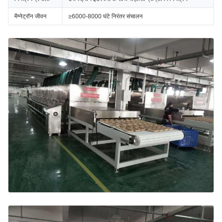
मैग्नेट्रॉन जीवन
≥6000-8000 घंटे निरंतर संचालन