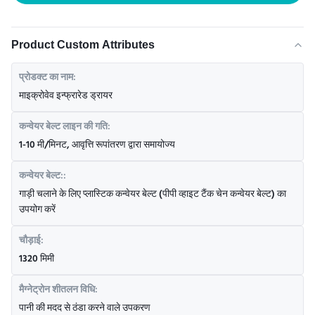
Product Custom Attributes
प्रोडक्ट का नाम:
माइक्रोवेव इन्फ्रारेड ड्रायर
कन्वेयर बेल्ट लाइन की गति:
1-10 मी/मिनट, आवृत्ति रूपांतरण द्वारा समायोज्य
कन्वेयर बेल्ट::
गाड़ी चलाने के लिए प्लास्टिक कन्वेयर बेल्ट (पीपी व्हाइट टैंक चेन कन्वेयर बेल्ट) का
उपयोग करें
चौड़ाई:
1320 मिमी
मैग्नेट्रोन शीतलन विधि:
पानी की मदद से ठंडा करने वाले उपकरण