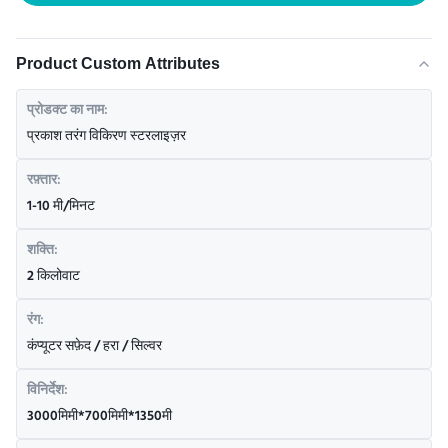
Product Custom Attributes
प्रोडक्ट का नाम:
प्रकाश तरंग विकिरण स्टरलाइज़र
रफ़्तार:
1-10 मी/मिनट
शक्ति:
2 किलोवाट
रंग:
कंप्यूटर सफ़ेद / हरा / सिल्वर
विनिर्देश:
3000मिमी*700मिमी*1350मी