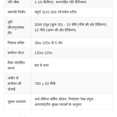
गति सीमा
1-10 मी/मिनट, चरणरहित गति विनियमन
सामग्री निर्माण
संपूर्ण SUS 304 स्टेनलेस स्टील
यूवी
30W ट्यूब (कुल 30) - 15 शीर्ष (नीचे की ओर विकिरण),
कीटाणुनाशक
15 नीचे (ऊपर की ओर विकिरण)
लैंप
निकास शक्ति
38w 220v के 5 सेट
कन्वेयर मोटर
120w 220v
दिशा संप्रेषित
बाएं से दायां
करना
जमीन से
कन्वेयर की
780 ± 50 मिमी
ऊंचाई
अर्थ लीकेज सर्किट ब्रेकर, नियंत्रण रेखा फ़्यूज़ -
सुरक्षा उपकरण
अंतरराष्ट्रीय सुरक्षा मानकों के अनुरूप