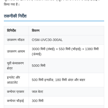
किया गया है।
तकनीकी निर्देश
विनिर्देश
विवरण
उपकरण मॉडल
OSM-UVC30-300AL
3000 मिमी (लंबाई) × 550 मिमी (चौड़ाई) × 1380 मिमी
उपकरण आयाम
(ऊंचाई)
यूवी बंध्याकरण
5000 मिमी
क्षेत्र
इनलेट और
500 मिमी इनफ़ीड; 180 मिमी अंदर और बाहर
आउटलेट
कन्वेयर प्रकार
जाल बेल्ट
कन्वेयर चौड़ाई
300 मिमी