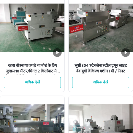
खाद्य बॉक्स या कपड़े या बोर्ड के लिए
सुशी 304 स्टेनलेस स्टील ट्यूब लाइट
कुशल 10 मीटर/मिनट 2 किलोवाट मेष
वेव यूवी विकिरण मशीन 1 मी / मिनट
बेल्ट यूवी विकिरण मशीन कंप्यूटर सफेद
अधिक देखें
अधिक देखें