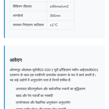
विकिरण तीव्रता
≥90mw/cm2
तरंगदैर्ध्य
365nm
तापमान नियंत्रण सटीकता
±1°C
आवेदन
ओस्मानुव ओएसएम-यूवीसी20-500 ए यूवी इर्रेडिएशन मशीन आईएसओ9001
प्रमाणन के साथ एक पराबैंगनी उत्सर्जक उपकरण के रूप में कार्य करती है।
यह कई उद्योगों में अनुप्रयोग पाता है जिनमें शामिल हैंः
अस्पताल कीटाणुशोधन और सार्वजनिक स्थानों का शुद्धिकरण
खाद्य और पेय पदार्थों का नसबंदी
प्रयोगशाला और वैज्ञानिक अनुसंधान अनुप्रयोग