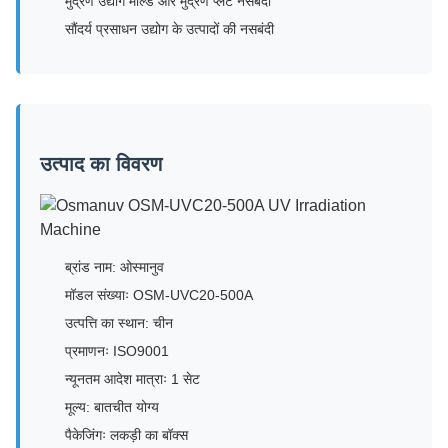
मुद्रण उद्योग मोल्ड और मुद्रण प्लेट नसबंदी
सौंदर्य प्रसाधन उद्योग के उत्पादों की नसबंदी
उत्पाद का विवरण
ब्रांड नाम: ओस्मानुव
मॉडल संख्याः OSM-UVC20-500A
उत्पत्ति का स्थान: चीन
प्रमाणनः ISO9001
न्यूनतम आदेश मात्राः 1 सेट
मूल्य: बातचीत योग्य
पैकेजिंगः लकड़ी का बॉक्स