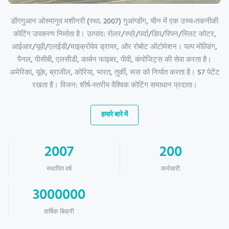
डोंगगुआन ओस्मानुव मशीनरी (स्था. 2007) गुआंग्डोंग, चीन में एक उच्च-तकनीकी
कोटिंग उपकरण निर्माता है। उत्पाद: रोलर/स्प्रे/पर्दा/डिप/स्पिन/स्लिट कोटर,
आईआर/यूवी/एलईडी/माइक्रोवेव ड्रायर, और रोबोट ऑटोमेशन। पल्प मोल्डिंग,
पैनल, पीसीबी, एलसीडी, कार्बन फाइबर, पीवी, कंपोजिट्स की सेवा करता है।
अमेरिका, यूके, ब्राजील, कोरिया, भारत, तुर्की, रूस को निर्यात करता है। 57 पेटेंट
रखता है। विजन: शीर्ष-स्तरीय वैश्विक कोटिंग समाधान प्रदाता।
हमारे बारे में
2007
200
स्थापित वर्ष
कर्मचारी
3000000
वार्षिक बिक्री