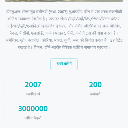
डोंगगुआन ओस्मानुव मशीनरी (स्था. 2007) गुआंग्डोंग, चीन में एक उच्च-तकनीकी
कोटिंग उपकरण निर्माता है। उत्पाद: रोलर/स्प्रे/पर्दा/डिप/स्पिन/स्लिट कोटर,
आईआर/यूवी/एलईडी/माइक्रोवेव ड्रायर, और रोबोट ऑटोमेशन। पल्प मोल्डिंग,
पैनल, पीसीबी, एलसीडी, कार्बन फाइबर, पीवी, कंपोजिट्स की सेवा करता है।
अमेरिका, यूके, ब्राजील, कोरिया, भारत, तुर्की, रूस को निर्यात करता है। 57 पेटेंट
रखता है। विजन: शीर्ष-स्तरीय वैश्विक कोटिंग समाधान प्रदाता।
हमारे बारे में
2007
200
स्थापित वर्ष
कर्मचारी
3000000
वार्षिक बिक्री