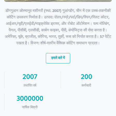
डोंगगुआन ओस्मानुव मशीनरी (स्था. 2007) गुआंग्डोंग, चीन में एक उच्च-तकनीकी
कोटिंग उपकरण निर्माता है। उत्पाद: रोलर/स्प्रे/पर्दा/डिप/स्पिन/स्लिट कोटर,
आईआर/यूवी/एलईडी/माइक्रोवेव ड्रायर, और रोबोट ऑटोमेशन। पल्प मोल्डिंग,
पैनल, पीसीबी, एलसीडी, कार्बन फाइबर, पीवी, कंपोजिट्स की सेवा करता है।
अमेरिका, यूके, ब्राजील, कोरिया, भारत, तुर्की, रूस को निर्यात करता है। 57 पेटेंट
रखता है। विजन: शीर्ष-स्तरीय वैश्विक कोटिंग समाधान प्रदाता।
हमारे बारे में
2007
200
स्थापित वर्ष
कर्मचारी
3000000
वार्षिक बिक्री