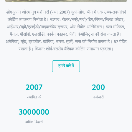
डोंगगुआन ओस्मानुव मशीनरी (स्था. 2007) गुआंग्डोंग, चीन में एक उच्च-तकनीकी
कोटिंग उपकरण निर्माता है। उत्पाद: रोलर/स्प्रे/पर्दा/डिप/स्पिन/स्लिट कोटर,
आईआर/यूवी/एलईडी/माइक्रोवेव ड्रायर, और रोबोट ऑटोमेशन। पल्प मोल्डिंग,
पैनल, पीसीबी, एलसीडी, कार्बन फाइबर, पीवी, कंपोजिट्स की सेवा करता है।
अमेरिका, यूके, ब्राजील, कोरिया, भारत, तुर्की, रूस को निर्यात करता है। 57 पेटेंट
रखता है। विजन: शीर्ष-स्तरीय वैश्विक कोटिंग समाधान प्रदाता।
हमारे बारे में
2007
200
स्थापित वर्ष
कर्मचारी
3000000
वार्षिक बिक्री