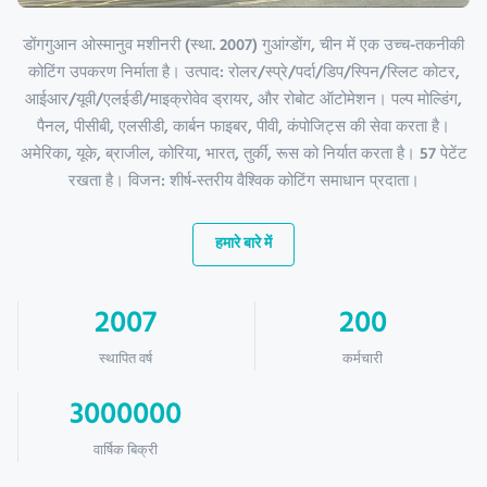
डोंगगुआन ओस्मानुव मशीनरी (स्था. 2007) गुआंग्डोंग, चीन में एक उच्च-तकनीकी
कोटिंग उपकरण निर्माता है। उत्पाद: रोलर/स्प्रे/पर्दा/डिप/स्पिन/स्लिट कोटर,
आईआर/यूवी/एलईडी/माइक्रोवेव ड्रायर, और रोबोट ऑटोमेशन। पल्प मोल्डिंग,
पैनल, पीसीबी, एलसीडी, कार्बन फाइबर, पीवी, कंपोजिट्स की सेवा करता है।
अमेरिका, यूके, ब्राजील, कोरिया, भारत, तुर्की, रूस को निर्यात करता है। 57 पेटेंट
रखता है। विजन: शीर्ष-स्तरीय वैश्विक कोटिंग समाधान प्रदाता।
हमारे बारे में
2007
200
स्थापित वर्ष
कर्मचारी
3000000
वार्षिक बिक्री