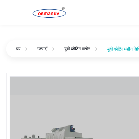
घर
उत्पादों
यूवी कोटिंग मशीन
यूवी कोटिंग मशीन डि