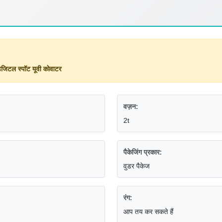
िजिटल स्पॉट यूवी कोवाटर
वज़न:
2t
पैकेजिंग प्रकार:
वुडर पैकेज
रंग:
आप तय कर सकते हैं