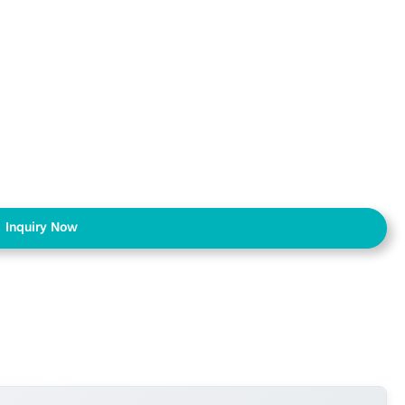
Inquiry Now