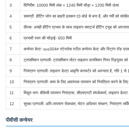
3
विनिर्देशः 10000 मिमी लंबा × 1240 मिमी चौड़ा × 1200 मिमी ऊंचा
4
सामग्री: हीटिंग जोन का बाहरी ढक्कन ए3 बोर्ड से बना है, और गर्मी को संरक्ष
5
दीपकः अच्छी हीटिंग प्रभाव के साथ ताइवान क्वार्ट्ज हीटिंग ट्यूब को अपनाता
6
प्रभावी स्तर की चौड़ाईः 650 मिमी
7
कन्वेयर बेल्टः sus304# स्टेनलेस स्टील कन्वेयर बेल्ट और स्ट्रिंग रॉड प्र
8
ट्रांसमिशन प्रणालीः ट्रांसमिशन मोटर ताइवान वानक्सिन गियर रिड्यूसर को
9
नियंत्रण प्रणालीः ताइवान डेल्टा आवृत्ति कनवर्टर को अपनाता है, गति 1 
10
नियंत्रण प्रणालीः काम के लिए आवश्यक तापमान को नियंत्रित करने के लिए
11
विद्युत भागः बीकेसी तापमान नियंत्रक, सीएचएनटी संपर्ककर्ता, ताइवान डेल्ट
12
सुरक्षा प्रणालीः अति-तापमान रोकथाम, मोटर अधिभार संरक्षण, नियंत्रण सर्क
पीवीसी कन्वेयर