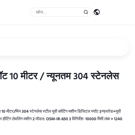
ॉट 10 मीटर / न्यूनतम 304 स्टेनलेस
ॉट 10 मीटर / न्यूनतम 304 स्टेनलेस
 10 मीटर/मिन 304 स्टेनलेस स्टील यूवी कोटिंग मशीन डिजिटल स्पॉट इन्फ्रारेड+यूवी
ीटर हीटिंग लेवलिंग मशीन 2 मॉडल: OSM-IR-650 3 विनिर्देशः 10000 मिमी लंबा × 1240