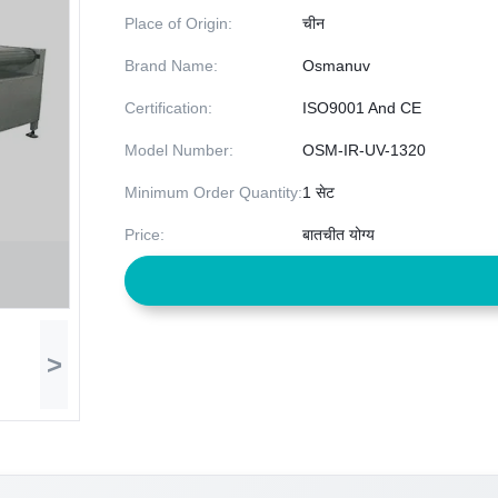
Place of Origin:
चीन
Brand Name:
Osmanuv
Certification:
ISO9001 And CE
Model Number:
OSM-IR-UV-1320
Minimum Order Quantity:
1 सेट
Price:
बातचीत योग्य
>