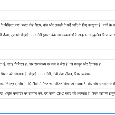
 के मिश्रित फर्श, फ्लैट बोर्ड शिल्प, बांस और लकड़ी के पर्दे आदि के लिए उपयुक्त है।पानी क
मी ऊंचा, प्रभावी चौड़ाई 650 मिमी (वास्तविक आवश्यकताओं के अनुसार अनुकूलित किया जा 
 जाता है, सतह चित्रित है, और समायोज्य पैर कप से लैस है, जो मजबूत और टिकाऊ है
ांसमिशन को अपनाता है, चौड़ाईः 650 मिमी, लंबी सेवा जीवन, स्थिर कन्वेयर
वर्टर नियंत्रण, गति 1-10 मीटर / मिनट समायोजित किया जा सकता है, और गति stepless है
 आवृत्ति कनवर्टर का उपयोग करें, देरी समय CKC ब्रांड को अपनाता है, स्विच जापानी इज़ुमी क