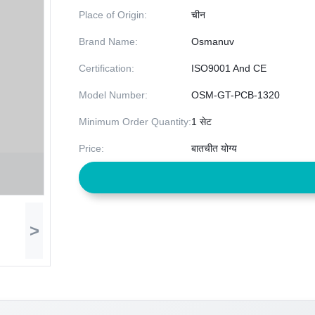
Place of Origin:
चीन
Brand Name:
Osmanuv
Certification:
ISO9001 And CE
Model Number:
OSM-GT-PCB-1320
Minimum Order Quantity:
1 सेट
Price:
बातचीत योग्य
>