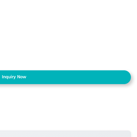
Inquiry Now