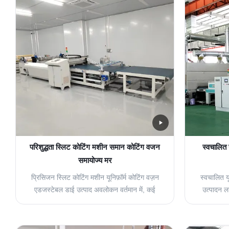
परिशुद्धता स्लिट कोटिंग मशीन समान कोटिंग वजन
स्वचालित
समायोज्य मर
प्रिसिजन स्लिट कोटिंग मशीन यूनिफ़ॉर्म कोटिंग वज़न
स्वचालित 
एडजस्टेबल डाई उत्पाद अवलोकन वर्तमान में, कई
उत्पादन ल
कोटिंग निर्माता रोलर और स्लॉट डाई कोटिंग
स्प्रे पे
प्रक्रियाओं दोनों का उपयोग करते हैं। स्लॉट डाई
पेंट उत्पाद
कोटिंग प्रणाली एक बंद प्रणाली के रूप में विशिष्ट लाभ
प्रदर्शन स्