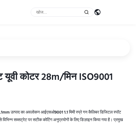
पॉट यूवी कोटर 28m/मिन ISO9001
पॉट यूवी कोटर 28m/मिन ISO9001
1.1mm उत्पाद का अवलोकन आईएसओ9001 1.1 मिमी स्प्रे गन कैलिबर डिजिटल स्पॉट
विभिन्न सब्सट्रेट पर सटीक कोटिंग अनुप्रयोगों के लिए डिज़ाइन किया गया है। प्रमुख