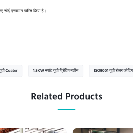
 लिए सीई प्रमाणन पारित किया है।
er
1.5KW स्पॉट यूवी प्रिंटिंग मशीन
ISO9001 यूवी रोलर कोटिंग मशीन
Related Products