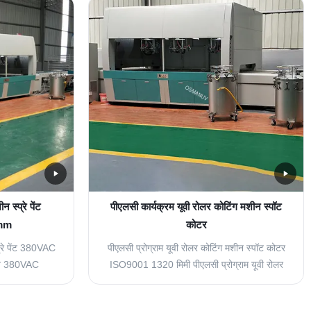
ार को अपनाएं 3
उन्नत मशीन कार्यात्मक गोंद, पेंट,या स्याही कोटिंग्स को
टर ताइवान TWT
रोल्ड सामग्री और उन्...
 स्प्रे पेंट
पीएलसी कार्यक्रम यूवी रोलर कोटिंग मशीन स्पॉट
mm
कोटर
्रे पेंट 380VAC
पीएलसी प्रोग्राम यूवी रोलर कोटिंग मशीन स्पॉट कोटर
न 380VAC
ISO9001 1320 मिमी पीएलसी प्रोग्राम यूवी रोलर
 स्प्रे पेंट
कोटिंग मशीन स्पॉट कोटर यह उन्नत कोटिंग मशीन
टिंग अनुप्रयोगों
औद्योगिक सतह उपचार अनुप्रयोगों के लिए सटीकता