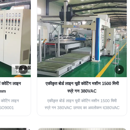
ें कोटिंग लाइन
एकीकृत बोर्ड लाइन यूवी कोटिंग मशीन 1500 मिमी
0mm
स्प्रे गन 380VAC
ण कोटिंग लाइन
एकीकृत बोर्ड लाइन यूवी कोटिंग मशीन 1500 मिमी
SO9001
स्प्रे गन 380VAC उत्पाद का अवलोकन द380VAC
ाबैंगनी किरण
एकीकृत बोर्ड लाइन यूवी कोटिंग मशीन 1500 मिमी
ग लाइन 1 प्रभावी
स्प्रे गन के साथफिल्म और कागज के सब्सट्रेट पर
ेयर बेल्ट: चेन
सतह कोटिंग प्रक्रियाओं के लिए बनाया गया है। यह