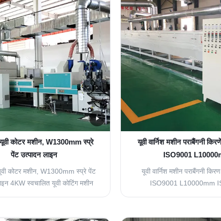
 यूवी कोटर मशीन, W1300mm स्प्रे
यूवी वार्निश मशीन पराबैंगनी किरण
पेंट उत्पादन लाइन
ISO9001 L1000
यूवी कोटर मशीन, W1300mm स्प्रे पेंट
यूवी वार्निश मशीन पराबैंगनी किर
ाइन 4KW स्वचालित यूवी कोटिंग मशीन
ISO9001 L10000mm I
ंट उत्पादन लाइन W1300mm कुशल स्प्रे
L10000mm UV कोटिंग मशीन पर
न लाइनों के लिए डिज़ाइन किया गया उच्च-
कोटिंग लाइन इन्फ्रारेड फ्लैट कोटिं
वचालित यूवी कोटिंग सिस्टम। गोंद प्रणाली
समतलन चौड़ाई: 1320 मिमी 2 कन्व