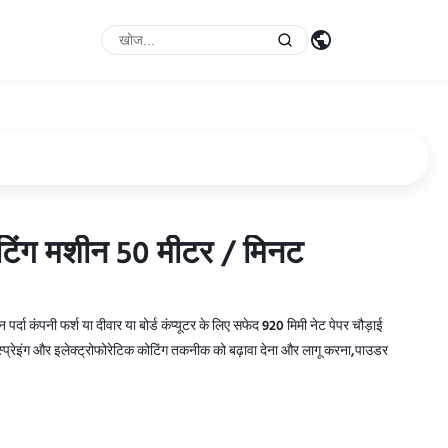
ोटिंग मशीन 50 मीटर / मिनट
ोटिंग मशीन 50 मीटर / मिनट
र्दा कंपनी फर्श या दीवार या बोर्ड कंप्यूटर के लिए सफेद 920 मिमी नेट पेपर चौड़ाई
क स्प्रेइंग और इलेक्ट्रोफोरेटिक कोटिंग तकनीक को बढ़ावा देना और लागू करना,पाउडर