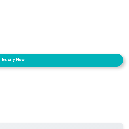
Inquiry Now