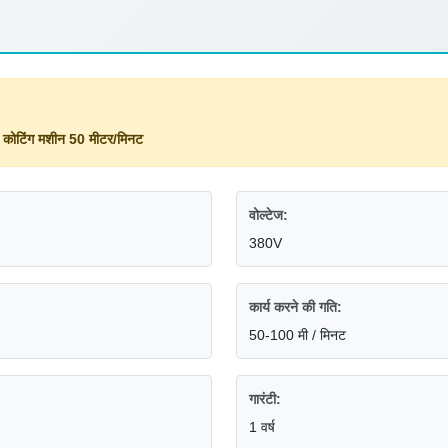
ी कोटिंग मशीन 50 मीटर/मिनट
वोल्टेज:
380V
कार्य करने की गति:
50-100 मी / मिनट
गारंटी:
1 वर्ष