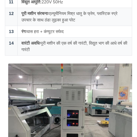
11
विद्युत आपूर्ति:
220V 50Hz
12
पूरी मशीन संरचनाः
एल्यूमीनियम मिश्र धातु के फ्रेम, प्लास्टिक स्प्रे
उपचार के साथ ठंडा लुढ़का हुआ प्लेट
13
रंगः
घास हरा + कंप्यूटर सफेद
14
वारंटी अवधिः
पूरी मशीन की एक वर्ष की गारंटी, विद्युत भाग की आधे वर्ष की
गारंटी