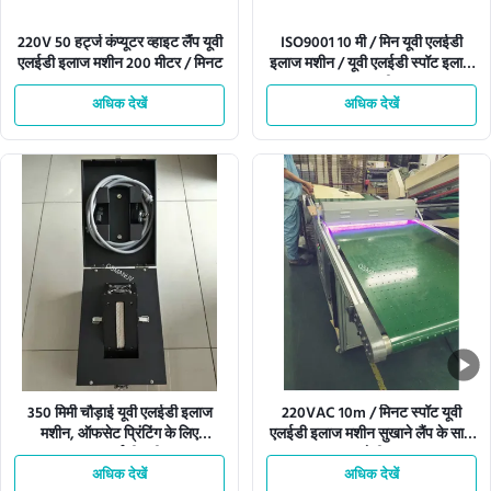
220V 50 हर्ट्ज कंप्यूटर व्हाइट लैंप यूवी
ISO9001 10 मी / मिन यूवी एलईडी
एलईडी इलाज मशीन 200 मीटर / मिनट
इलाज मशीन / यूवी एलईडी स्पॉट इलाज
प्रणाली
अधिक देखें
अधिक देखें
350 मिमी चौड़ाई यूवी एलईडी इलाज
220VAC 10m / मिनट स्पॉट यूवी
मशीन, ऑफसेट प्रिंटिंग के लिए
एलईडी इलाज मशीन सुखाने लैंप के साथ
220VAC एलईडी यूवी इलाज
मोती
अधिक देखें
अधिक देखें