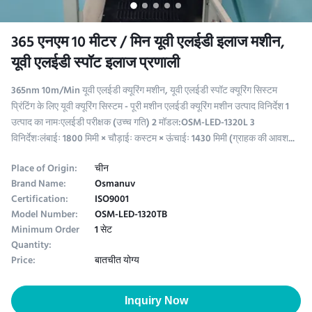
365 एनएम 10 मीटर / मिन यूवी एलईडी इलाज मशीन,
यूवी एलईडी स्पॉट इलाज प्रणाली
365nm 10m/Min यूवी एलईडी क्यूरिंग मशीन, यूवी एलईडी स्पॉट क्यूरिंग सिस्टम
प्रिंटिंग के लिए यूवी क्यूरिंग सिस्टम - पूरी मशीन एलईडी क्यूरिंग मशीन उत्पाद विनिर्देश 1
उत्पाद का नामःएलईडी परीक्षक (उच्च गति) 2 मॉडल:OSM-LED-1320L 3
विनिर्देशःलंबाईः 1800 मिमी × चौड़ाईः कस्टम × ऊंचाईः 1430 मिमी (ग्राहक की आवश...
Place of Origin:
चीन
Brand Name:
Osmanuv
Certification:
ISO9001
Model Number:
OSM-LED-1320TB
Minimum Order
1 सेट
Quantity:
Price:
बातचीत योग्य
Inquiry Now