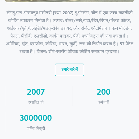
डोंगगुआन ओस्मानुव मशीनरी (स्था. 2007) गुआंग्डोंग, चीन में एक उच्च-तकनीकी
कोटिंग उपकरण निर्माता है। उत्पाद: रोलर/स्प्रे/पर्दा/डिप/स्पिन/स्लिट कोटर,
आईआर/यूवी/एलईडी/माइक्रोवेव ड्रायर, और रोबोट ऑटोमेशन। पल्प मोल्डिंग,
पैनल, पीसीबी, एलसीडी, कार्बन फाइबर, पीवी, कंपोजिट्स की सेवा करता है।
अमेरिका, यूके, ब्राजील, कोरिया, भारत, तुर्की, रूस को निर्यात करता है। 57 पेटेंट
रखता है। विजन: शीर्ष-स्तरीय वैश्विक कोटिंग समाधान प्रदाता।
हमारे बारे में
2007
200
स्थापित वर्ष
कर्मचारी
3000000
वार्षिक बिक्री