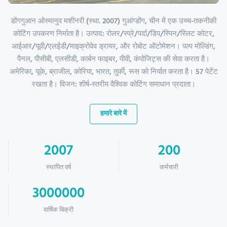
डोंगगुआन ओस्मानुव मशीनरी (स्था. 2007) गुआंग्डोंग, चीन में एक उच्च-तकनीकी
कोटिंग उपकरण निर्माता है। उत्पाद: रोलर/स्प्रे/पर्दा/डिप/स्पिन/स्लिट कोटर,
आईआर/यूवी/एलईडी/माइक्रोवेव ड्रायर, और रोबोट ऑटोमेशन। पल्प मोल्डिंग,
पैनल, पीसीबी, एलसीडी, कार्बन फाइबर, पीवी, कंपोजिट्स की सेवा करता है।
अमेरिका, यूके, ब्राजील, कोरिया, भारत, तुर्की, रूस को निर्यात करता है। 57 पेटेंट
रखता है। विजन: शीर्ष-स्तरीय वैश्विक कोटिंग समाधान प्रदाता।
हमारे बारे में
2007
200
स्थापित वर्ष
कर्मचारी
3000000
वार्षिक बिक्री