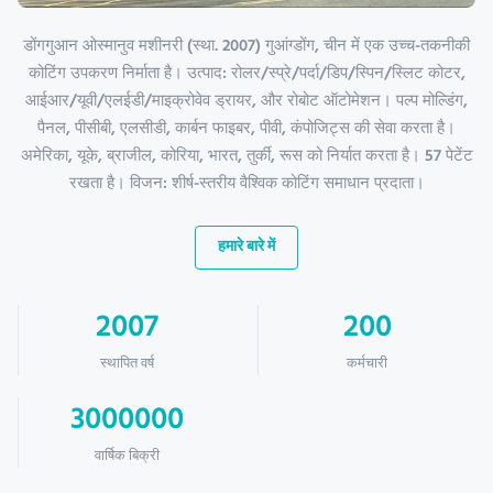
डोंगगुआन ओस्मानुव मशीनरी (स्था. 2007) गुआंग्डोंग, चीन में एक उच्च-तकनीकी
कोटिंग उपकरण निर्माता है। उत्पाद: रोलर/स्प्रे/पर्दा/डिप/स्पिन/स्लिट कोटर,
आईआर/यूवी/एलईडी/माइक्रोवेव ड्रायर, और रोबोट ऑटोमेशन। पल्प मोल्डिंग,
पैनल, पीसीबी, एलसीडी, कार्बन फाइबर, पीवी, कंपोजिट्स की सेवा करता है।
अमेरिका, यूके, ब्राजील, कोरिया, भारत, तुर्की, रूस को निर्यात करता है। 57 पेटेंट
रखता है। विजन: शीर्ष-स्तरीय वैश्विक कोटिंग समाधान प्रदाता।
हमारे बारे में
2007
200
स्थापित वर्ष
कर्मचारी
3000000
वार्षिक बिक्री