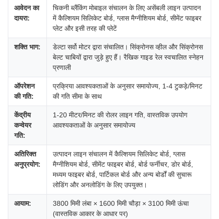
आवेदन का
चिकनी ब्लैंकिंग मोबाइल संचालन के लिए असेंबली लाइन उत्पादन
दायरा:
में कैल्शियम सिलिकेट बोर्ड, ग्लास मैग्नीशियम बोर्ड, सीमेंट फाइबर
प्लेट और इसी तरह की प्लेटें
शक्ति भाग:
डेल्टा सर्वो मोटर द्वारा संचालित। सिंक्रोनस व्हील और सिंक्रोनस
बेल्ट चाबियों द्वारा जुड़े हुए हैं। रैखिक गाइड रेल स्वचालित स्नेहन
प्रणाली
ऑपरेशन
प्रक्रिया आवश्यकताओं के अनुसार समायोज्य, 1-4 टुकड़े/मिनट
की गति:
की गति सीमा के साथ
केंद्रीय
1-20 मीटर/मिनट की रोलर लाइन गति, वास्तविक उपयोग
कन्वेयर
आवश्यकताओं के अनुसार समायोज्य
गति:
अतिरिक्त
उत्पादन लाइन संचालन में कैल्शियम सिलिकेट बोर्ड, ग्लास
अनुप्रयोग:
मैग्नीशियम बोर्ड, सीमेंट फाइबर बोर्ड, बोर्ड फर्नीचर, डोर बोर्ड,
मध्यम फाइबर बोर्ड, पार्टिकल बोर्ड और अन्य बोर्डों की सुचारू
लोडिंग और अनलोडिंग के लिए उपयुक्त।
आयाम:
3800 मिमी लंबा × 1600 मिमी चौड़ा × 3100 मिमी ऊंचा
(वास्तविक आकार के आधार पर)