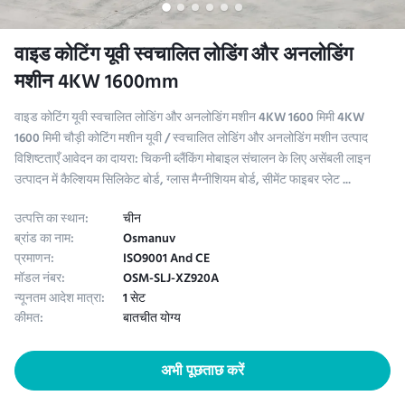
वाइड कोटिंग यूवी स्वचालित लोडिंग और अनलोडिंग
मशीन 4KW 1600mm
वाइड कोटिंग यूवी स्वचालित लोडिंग और अनलोडिंग मशीन 4KW 1600 मिमी 4KW
1600 मिमी चौड़ी कोटिंग मशीन यूवी / स्वचालित लोडिंग और अनलोडिंग मशीन उत्पाद
विशिष्टताएँ आवेदन का दायरा: चिकनी ब्लैंकिंग मोबाइल संचालन के लिए असेंबली लाइन
उत्पादन में कैल्शियम सिलिकेट बोर्ड, ग्लास मैग्नीशियम बोर्ड, सीमेंट फाइबर प्लेट ...
उत्पत्ति का स्थान:
चीन
ब्रांड का नाम:
Osmanuv
प्रमाणन:
ISO9001 And CE
मॉडल नंबर:
OSM-SLJ-XZ920A
न्यूनतम आदेश मात्रा:
1 सेट
कीमत:
बातचीत योग्य
अभी पूछताछ करें