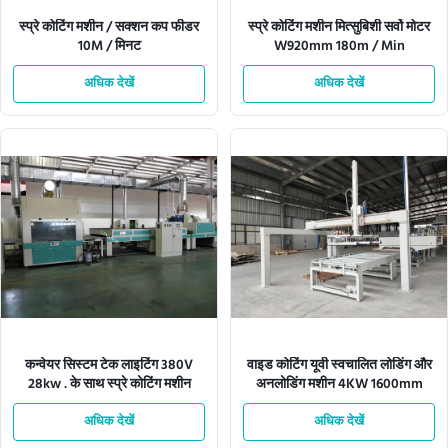
स्प्रे कोटिंग मशीन / सक्शन कप फीडर
स्प्रे कोटिंग मशीन मित्सुबिशी सर्वो मोटर
10M / मिनट
W920mm 180m / Min
अधिक देखें
अधिक देखें
कन्वेयर सिस्टम टेक लाइटिंग 380V
वाइड कोटिंग यूवी स्वचालित लोडिंग और
28kw . के साथ स्प्रे कोटिंग मशीन
अनलोडिंग मशीन 4KW 1600mm
अधिक देखें
अधिक देखें