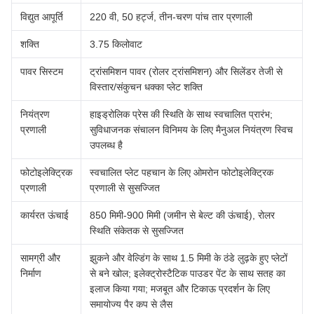
विद्युत आपूर्ति
220 वी, 50 हर्ट्ज, तीन-चरण पांच तार प्रणाली
शक्ति
3.75 किलोवाट
पावर सिस्टम
ट्रांसमिशन पावर (रोलर ट्रांसमिशन) और सिलेंडर तेजी से
विस्तार/संकुचन धक्का प्लेट शक्ति
नियंत्रण
हाइड्रोलिक प्रेस की स्थिति के साथ स्वचालित प्रारंभ;
प्रणाली
सुविधाजनक संचालन विनिमय के लिए मैनुअल नियंत्रण स्विच
उपलब्ध है
फोटोइलेक्ट्रिक
स्वचालित प्लेट पहचान के लिए ओमरोन फोटोइलेक्ट्रिक
प्रणाली
प्रणाली से सुसज्जित
कार्यरत ऊंचाई
850 मिमी-900 मिमी (जमीन से बेल्ट की ऊंचाई), रोलर
स्थिति संकेतक से सुसज्जित
सामग्री और
झुकने और वेल्डिंग के साथ 1.5 मिमी के ठंडे लुढ़के हुए प्लेटों
निर्माण
से बने खोल; इलेक्ट्रोस्टैटिक पाउडर पेंट के साथ सतह का
इलाज किया गया; मजबूत और टिकाऊ प्रदर्शन के लिए
समायोज्य पैर कप से लैस