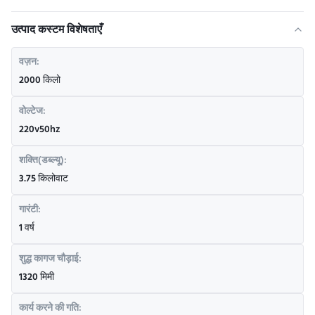
उत्पाद कस्टम विशेषताएँ
वज़न:
2000 किलो
वोल्टेज:
220v50hz
शक्ति(डब्ल्यू):
3.75 किलोवाट
गारंटी:
1 वर्ष
शुद्ध कागज चौड़ाई:
1320 मिमी
कार्य करने की गति: