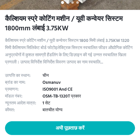
कैल्शियम स्प्रे कोटिंग मशीन / यूवी कन्वेयर सिस्टम
1800mm लंबाई 3.75KW
कैल्शियम स्प्रे कोटिंग मशीन / यूवी कन्वेयर सिस्टम 1800 मिमी लंबाई 3.75KW 1320
मिमी कैल्शियम सिलिकेट बोर्ड फोटोइलेक्ट्रिक सिस्टम स्वचालित फीडर औद्योगिक कोटिंग
अनुप्रयोगों में कुशल सामग्री हैंडलिंग के लिए डिज़ाइन की गई उन्नत स्वचालित खिला
प्रणाली। उत्पाद विनिर्देश विनिर्देश विवरण उत्पाद का नाम स्वचालि...
उत्पत्ति का स्थान:
चीन
ब्रांड का नाम:
Osmanuv
प्रमाणन:
ISO9001 And CE
मॉडल नंबर:
OSM-TB-1320T प्रकार
न्यूनतम आदेश मात्रा:
1 सेट
कीमत:
बातचीत योग्य
अभी पूछताछ करें